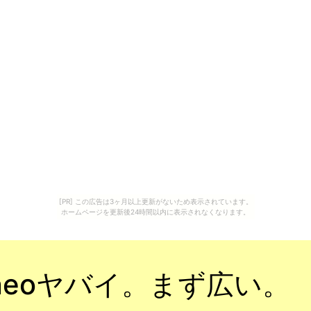
[PR] この広告は3ヶ月以上更新がないため表示されています。
ホームページを更新後24時間以内に表示されなくなります。
eoヤバイ。まず広い。