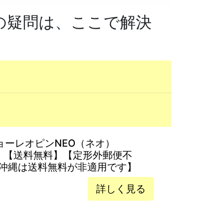
の疑問は、ここで解決
ョーレオピンNEO（ネオ）
薬】【送料無料】【定形外郵便不
沖縄は送料無料が非適用です】
詳しく見る